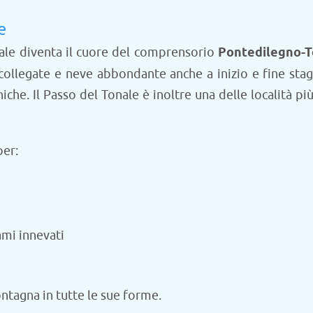
e
ale diventa il cuore del comprensorio
Pontedilegno-T
collegate e neve abbondante anche a inizio e fine stagio
cniche. Il Passo del Tonale è inoltre una delle località 
per:
ami innevati
ntagna in tutte le sue forme.