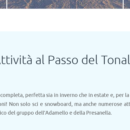
ttività al Passo del Tona
ompleta, perfetta sia in inverno che in estate e, per la
ni! Non solo sci e snowboard, ma anche numerose attiv
ico del gruppo dell’Adamello e della Presanella.