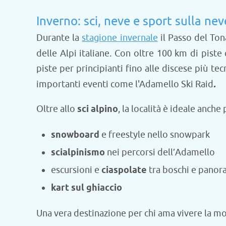
Inverno: sci, neve e sport sulla nev
Durante la
stagione invernale
il Passo del Ton
delle Alpi italiane. Con oltre 100 km di piste 
piste per principianti fino alle discese più te
importanti eventi come l'Adamello Ski Raid
.
Oltre allo
sci alpino
, la località è ideale anche 
snowboard
e freestyle nello snowpark
scialpinismo
nei percorsi dell’Adamello
escursioni e
ciaspolate
tra boschi e panor
kart sul ghiaccio
Una vera destinazione per chi ama vivere la mo