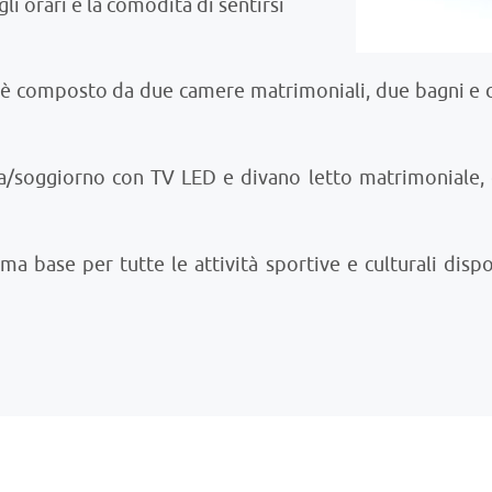
i orari e la comodità di sentirsi
d è composto da due camere matrimoniali, due bagni e 
a/soggiorno con TV LED e divano letto matrimoniale,
ma base per tutte le attività sportive e culturali dispo