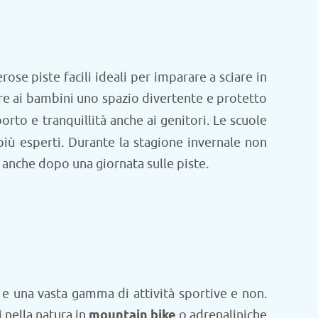
ose piste facili ideali per imparare a sciare in
ffre ai bambini uno spazio divertente e protetto
rto e tranquillità anche ai genitori. Le scuole
 più esperti. Durante la stagione invernale non
 anche dopo una giornata sulle piste.
 e una vasta gamma di attività sportive e non.
 nella natura in
mountain bike
o adrenaliniche