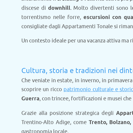
discese di
downhill
. Molto divertenti sono l
torrentismo nelle forre,
escursioni con qu
consigliate dagli Appartamenti Tonale si riman
Un contesto ideale per una vacanza attiva ma ri
Cultura, storia e tradizioni nei din
Che veniate in estate, in inverno, in primaver
scoprire un ricco
patrimonio culturale e stori
Guerra
, con trincee, fortificazioni e musei ch
Grazie alla posizione strategica degli
Appar
Trentino-Alto Adige, come
Trento, Bolzano
gastronomia locale.