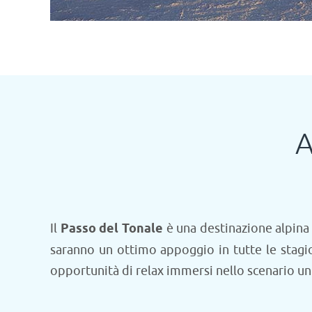
A
Il
Passo del Tonale
è una destinazione alpina c
saranno un ottimo appoggio in tutte le stagio
opportunità di relax immersi nello scenario un