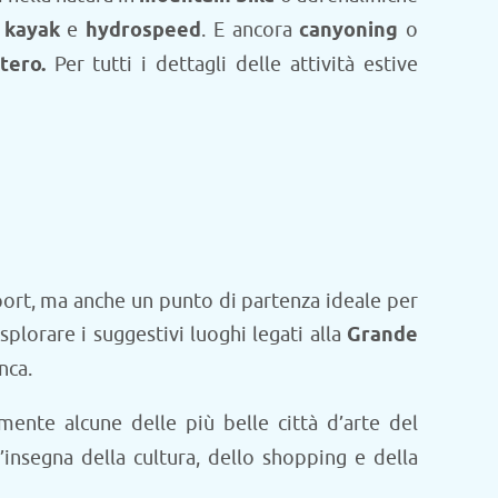
 kayak
e
hydrospeed
. E ancora
canyoning
o
ttero.
Per tutti i dettagli delle attività estive
sport, ma anche un punto di partenza ideale per
splorare i suggestivi luoghi legati alla
Grande
nca.
lmente alcune delle più belle città d’arte del
l’insegna della cultura, dello shopping e della