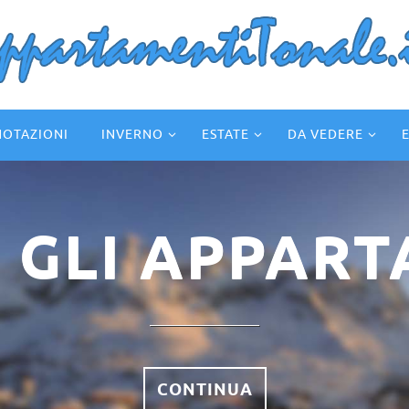
NOTAZIONI
INVERNO
ESTATE
DA VEDERE
INVERNO
CONTINUA