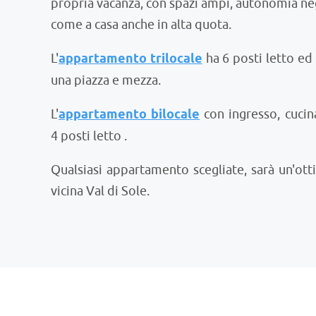
propria vacanza, con spazi ampi, autonomia negl
come a casa anche in alta quota.
L'
appartamento trilocale
ha 6 posti letto e
una piazza e mezza.
L'
appartamento bilocale
con ingresso, cucin
4 posti letto .
Qualsiasi appartamento scegliate, sarà un'otti
vicina Val di Sole.