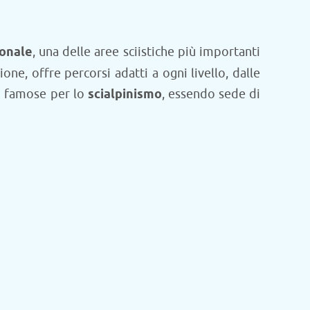
onale
, una delle aree sciistiche più importanti
ne, offre percorsi adatti a ogni livello, dalle
più famose per lo
scialpinismo
, essendo sede di