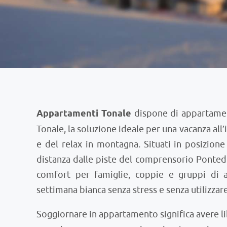
Appartamenti Tonale
dispone di appartamenti
Tonale, la soluzione ideale per una vacanza all
e del relax in montagna. Situati in posizione
distanza dalle piste del comprensorio Ponted
comfort per famiglie, coppie e gruppi di 
settimana bianca senza stress e senza utilizzare
Soggiornare in appartamento significa avere li