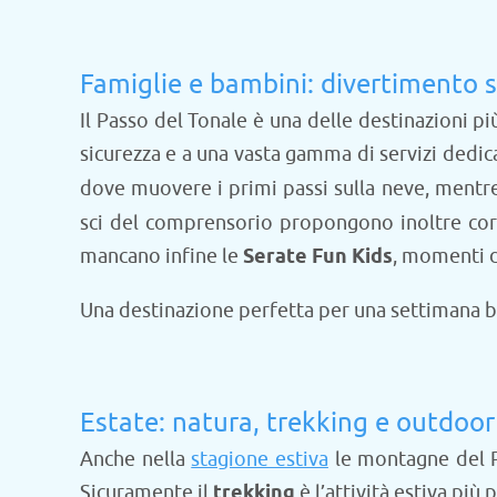
Famiglie e bambini: divertimento s
Il Passo del Tonale è una delle destinazioni p
sicurezza e a una vasta gamma di servizi dedicati
dove muovere i primi passi sulla neve, mentre 
sci del comprensorio propongono inoltre corsi 
mancano infine le
Serate Fun Kids
, momenti d
Una destinazione perfetta per una settimana bi
Estate: natura, trekking e outdoor
Anche nella
stagione estiva
le montagne del Pa
Sicuramente il
trekking
è l’attività estiva pi