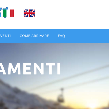
EVENTI
COME ARRIVARE
FAQ