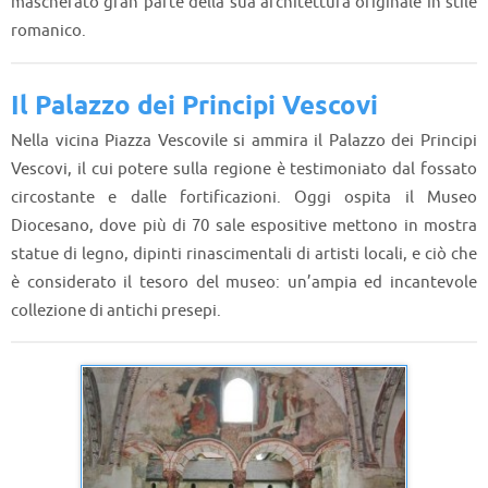
mascherato gran parte della sua architettura originale in stile
romanico.
Il Palazzo dei Principi Vescovi
Nella vicina Piazza Vescovile si ammira il Palazzo dei Principi
Vescovi, il cui potere sulla regione è testimoniato dal fossato
circostante e dalle fortificazioni. Oggi ospita il Museo
Diocesano, dove più di 70 sale espositive mettono in mostra
statue di legno, dipinti rinascimentali di artisti locali, e ciò che
è considerato il tesoro del museo: un’ampia ed incantevole
collezione di antichi presepi.