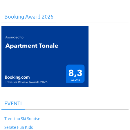
Booking Award 2026
EVENTI
Trentino Ski Sunrise
Serate Fun Kids