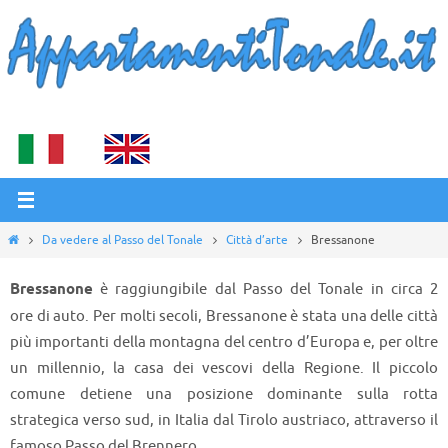
Salta
al
contenuto
Home
Da vedere al Passo del Tonale
Città d’arte
Bressanone
Bressanone
è raggiungibile dal Passo del Tonale in circa 2
ore di auto. Per molti secoli, Bressanone è stata una delle città
più importanti della montagna del centro d’Europa e, per oltre
un millennio, la casa dei vescovi della Regione. Il piccolo
comune detiene una posizione dominante sulla rotta
strategica verso sud, in Italia dal Tirolo austriaco, attraverso il
famoso Passo del Brennero.